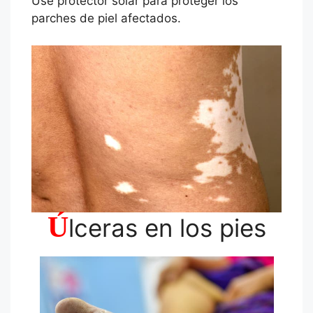
Use protector solar para proteger los
parches de piel afectados.
Ú
lceras en los pies