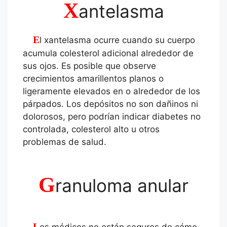
X
antelasma
El xantelasma ocurre cuando su cuerpo
acumula colesterol adicional alrededor de
sus ojos. Es posible que observe
crecimientos amarillentos planos o
ligeramente elevados en o alrededor de los
párpados. Los depósitos no son dañinos ni
dolorosos, pero podrían indicar diabetes no
controlada, colesterol alto u otros
problemas de salud.
G
ranuloma anular
Los médicos no están seguros de cómo