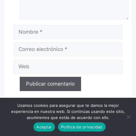
Nombre
Correo
electrónico
Web
Usamos cookies para asegurar que te damos la mejor
experiencia en nuestra web. Si continúas usando este sitio,
asumiremos que estás de acuerdo con ello.
Buscar
Aceptar
Política de privacidad