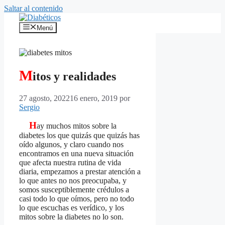
Saltar al contenido
Menú
M
itos y realidades
27 agosto, 2022
16 enero, 2019
por
Sergio
H
ay muchos mitos sobre la
diabetes los que quizás que quizás has
oído algunos, y claro cuando nos
encontramos en una nueva situación
que afecta nuestra rutina de vida
diaria, empezamos a prestar atención a
lo que antes no nos preocupaba, y
somos susceptiblemente crédulos a
casi todo lo que oímos, pero no todo
lo que escuchas es verídico, y los
mitos sobre la diabetes no lo son.