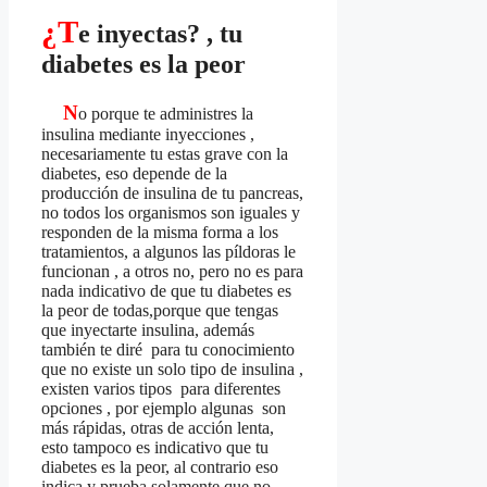
¿T
e inyectas? , tu
diabetes es la peor
N
o porque te administres la
insulina mediante inyecciones ,
necesariamente tu estas grave con la
diabetes, eso depende de la
producción de insulina de tu pancreas,
no todos los organismos son iguales y
responden de la misma forma a los
tratamientos, a algunos las píldoras le
funcionan , a otros no, pero no es para
nada indicativo de que tu diabetes es
la peor de todas,porque que tengas
que inyectarte insulina, además
también te diré para tu conocimiento
que no existe un solo tipo de insulina ,
existen varios tipos para diferentes
opciones , por ejemplo algunas son
más rápidas, otras de acción lenta,
esto tampoco es indicativo que tu
diabetes es la peor, al contrario eso
indica y prueba solamente que no