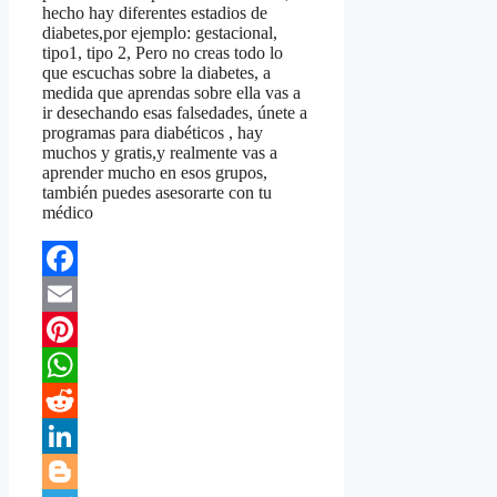
hecho hay diferentes estadios de
diabetes,por ejemplo: gestacional,
tipo1, tipo 2, Pero no creas todo lo
que escuchas sobre la diabetes, a
medida que aprendas sobre ella vas a
ir desechando esas falsedades, únete a
programas para diabéticos , hay
muchos y gratis,y realmente vas a
aprender mucho en esos grupos,
también puedes asesorarte con tu
médico
Facebook
Email
Pinterest
WhatsApp
Reddit
LinkedIn