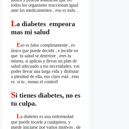
todos los organismo reaccionan igual
ante los medicamentos , eso es todo .
L
a diabetes empeora
mas mi salud
E
so es falso completamente , es
único que puede decidir , e incidir en
que tu salud se deteriore , eres tu
mismo, si aplicas y llevas un plan de
salud adecuado a tus necesidades, vas
poder llevar una larga vida y disfrutar
a plenitud de ella, eso claro está , esto
es si tu , tomas el control!
S
i tienes diabetes, no es
tu culpa.
L
a diabetes es una enfermedad
que puede tocarle a cualquiera, y
puede iniciarse por varios motivos , de