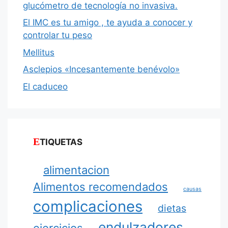
glucómetro de tecnología no invasiva.
El IMC es tu amigo , te ayuda a conocer y
controlar tu peso
Mellitus
Asclepios «Incesantemente benévolo»
El caduceo
ETIQUETAS
alimentacion
Alimentos recomendados
causas
complicaciones
dietas
endulzadores