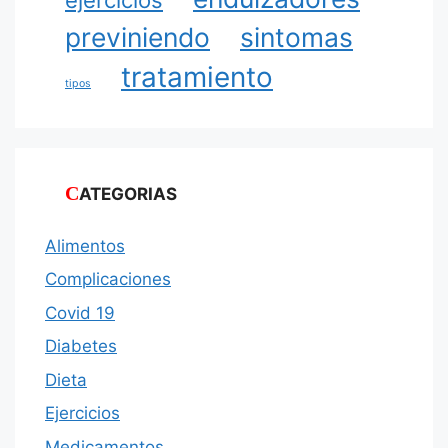
ejercicios
previniendo
sintomas
tratamiento
tipos
CATEGORIAS
Alimentos
Complicaciones
Covid 19
Diabetes
Dieta
Ejercicios
Medicamentos