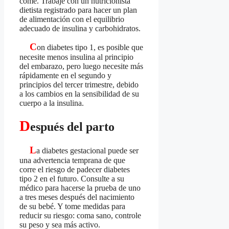
come. Trabaje con un nutricionista
dietista registrado para hacer un plan
de alimentación con el equilibrio
adecuado de insulina y carbohidratos.
C
on diabetes tipo 1, es posible que
necesite menos insulina al principio
del embarazo, pero luego necesite más
rápidamente en el segundo y
principios del tercer trimestre, debido
a los cambios en la sensibilidad de su
cuerpo a la insulina.
D
espués del parto
L
a diabetes gestacional puede ser
una advertencia temprana de que
corre el riesgo de padecer diabetes
tipo 2 en el futuro. Consulte a su
médico para hacerse la prueba de uno
a tres meses después del nacimiento
de su bebé. Y tome medidas para
reducir su riesgo: coma sano, controle
su peso y sea más activo.