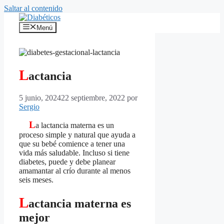
Saltar al contenido
Menú
L
actancia
5 junio, 2024
22 septiembre, 2022
por
Sergio
L
a lactancia materna es un
proceso simple y natural que ayuda a
que su bebé comience a tener una
vida más saludable. Incluso si tiene
diabetes, puede y debe planear
amamantar al crío durante al menos
seis meses.
L
actancia materna es
mejor