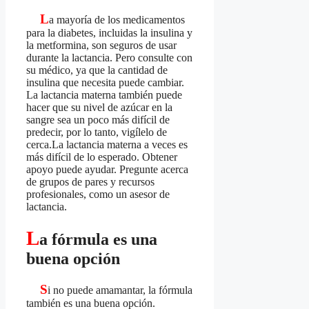
L
a mayoría de los medicamentos
para la diabetes, incluidas la insulina y
la metformina, son seguros de usar
durante la lactancia. Pero consulte con
su médico, ya que la cantidad de
insulina que necesita puede cambiar.
La lactancia materna también puede
hacer que su nivel de azúcar en la
sangre sea un poco más difícil de
predecir, por lo tanto, vigílelo de
cerca.La lactancia materna a veces es
más difícil de lo esperado. Obtener
apoyo puede ayudar. Pregunte acerca
de grupos de pares y recursos
profesionales, como un asesor de
lactancia.
L
a fórmula es una
buena opción
S
i no puede amamantar, la fórmula
también es una buena opción.