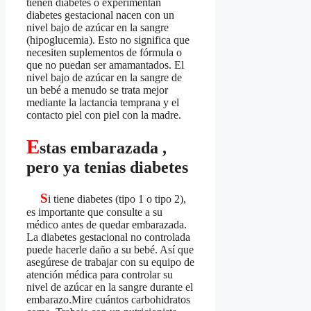
tienen diabetes o experimentan
diabetes gestacional nacen con un
nivel bajo de azúcar en la sangre
(hipoglucemia). Esto no significa que
necesiten suplementos de fórmula o
que no puedan ser amamantados. El
nivel bajo de azúcar en la sangre de
un bebé a menudo se trata mejor
mediante la lactancia temprana y el
contacto piel con piel con la madre.
E
stas embarazada ,
pero ya tenias diabetes
S
i tiene diabetes (tipo 1 o tipo 2),
es importante que consulte a su
médico antes de quedar embarazada.
La diabetes gestacional no controlada
puede hacerle daño a su bebé. Así que
asegúrese de trabajar con su equipo de
atención médica para controlar su
nivel de azúcar en la sangre durante el
embarazo.Mire cuántos carbohidratos