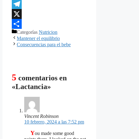
Blogger
Telegram
X
Categorías
Nutricion
Compartir
Mantener el equilibrio
Consecuencias para el bebe
5
comentarios en
«Lactancia»
Vincent Robinson
10 febrero, 2024 a las 7:52 pm
Y
ou made some good