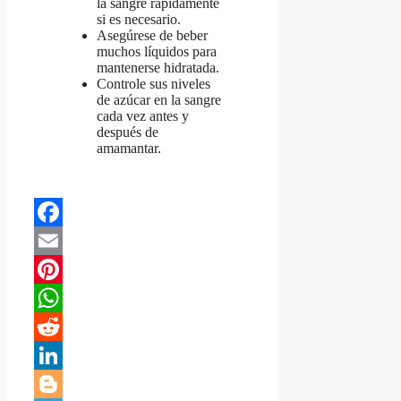
la sangre rápidamente
si es necesario.
Asegúrese de beber
muchos líquidos para
mantenerse hidratada.
Controle sus niveles
de azúcar en la sangre
cada vez antes y
después de
amamantar.
Facebook
Email
Pinterest
WhatsApp
Reddit
LinkedIn