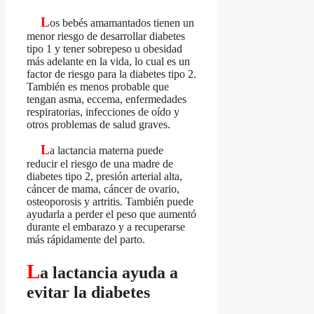
L
os bebés amamantados tienen un
menor riesgo de desarrollar diabetes
tipo 1 y tener sobrepeso u obesidad
más adelante en la vida, lo cual es un
factor de riesgo para la diabetes tipo 2.
También es menos probable que
tengan asma, eccema, enfermedades
respiratorias, infecciones de oído y
otros problemas de salud graves.
L
a lactancia materna puede
reducir el riesgo de una madre de
diabetes tipo 2, presión arterial alta,
cáncer de mama, cáncer de ovario,
osteoporosis y artritis. También puede
ayudarla a perder el peso que aumentó
durante el embarazo y a recuperarse
más rápidamente del parto.
L
a lactancia ayuda a
evitar la diabetes