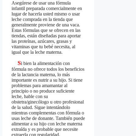
Asegúrese de usar una fórmula
infantil preparada comercialmente en
lugar de hacerla usted mismo o usar
leche comprada en la tienda que
generalmente proviene de una vaca.
Estas fórmulas que se ofrecen en las
tiendas, están diseñadas para aportar
las proteínas, azúcares, grasas y
vitaminas que tu bebé necesita, al
igual que la leche materna.
S
i bien la alimentación con
fórmula no ofrece todos los beneficios
de la lactancia materna, lo más
importante es nutrir a su hijo. Si tiene
problemas para amamantar al
principio o no produce suficiente
leche, hable con su
obstetra/ginecólogo u otro profesional
de la salud. Sigue intentándolo
mientras complementas con fórmula o
usas leche de donante. También puede
alimentar a su hijo con leche materna
extraída y es probable que necesite
extraerla con regularidad.