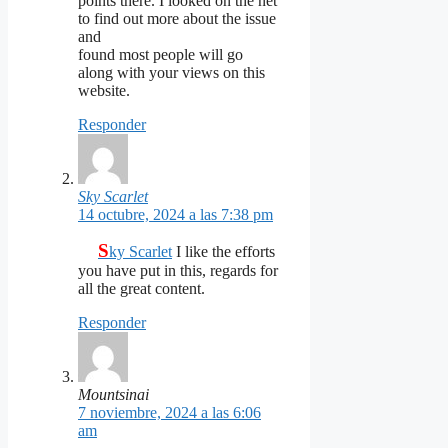
points there. I looked on the net
to find out more about the issue
and
found most people will go
along with your views on this
website.
Responder
Sky Scarlet
14 octubre, 2024 a las 7:38 pm
S
ky Scarlet
I like the efforts
you have put in this, regards for
all the great content.
Responder
Mountsinai
7 noviembre, 2024 a las 6:06
am