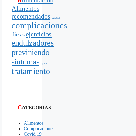
limentacion
Alimentos
recomendados
causas
complicaciones
ejercicios
dietas
endulzadores
previniendo
sintomas
tipos
tratamiento
C
ATEGORIAS
Alimentos
Complicaciones
Covid 19