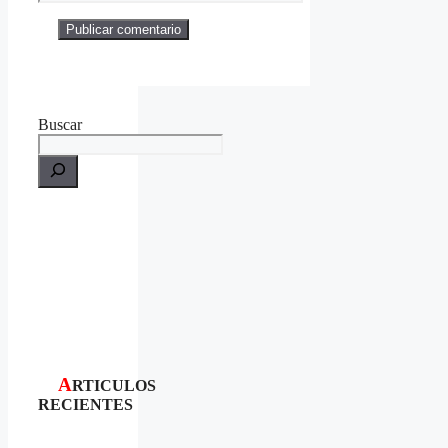
Buscar
A
RTICULOS
RECIENTES