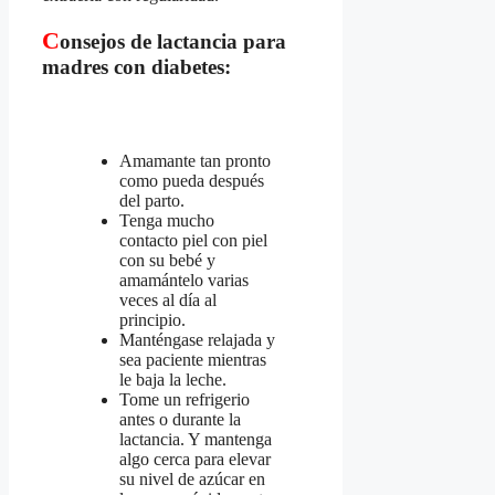
C
onsejos de lactancia para
madres con diabetes:
Amamante tan pronto
como pueda después
del parto.
Tenga mucho
contacto piel con piel
con su bebé y
amamántelo varias
veces al día al
principio.
Manténgase relajada y
sea paciente mientras
le baja la leche.
Tome un refrigerio
antes o durante la
lactancia. Y mantenga
algo cerca para elevar
su nivel de azúcar en