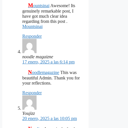
M
ountsinai
Awesome! Its
genuinely remarkable post, I
have got much clear idea
regarding from this post .
Mountsinai
Responder
noodle magaizne
17 enero, 2025 a las 6:14 pm
N
oodlemagazine
This was
beautiful Admin. Thank you for
your reflections.
Responder
Youjizz
20 enero, 2025 a las 10:05 pm