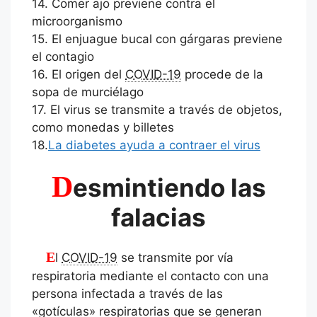
14. Comer ajo previene contra el
microorganismo
15. El enjuague bucal con gárgaras previene
el contagio
16. El origen del
COVID-19
procede de la
sopa de murciélago
17. El virus se transmite a través de objetos,
como monedas y billetes
18.
La diabetes ayuda a contraer el virus
D
esmintiendo las
falacias
El
COVID-19
se transmite por vía
respiratoria mediante el contacto con una
persona infectada a través de las
«gotículas» respiratorias que se generan