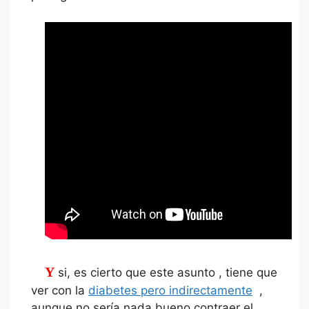
Y si, es cierto que este asunto , tiene que
ver con la
diabetes pero indirectamente
,
aunque no sería nada bueno contraer el